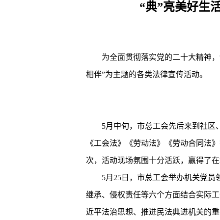
“典”亮美好生
为全面贯彻落实党的二十大精神，切
相伴”
为主题的各类法律宣传活动。
5月中旬，市总工会先后来到社区
《工会法》《劳动法》《劳动合同法》
次，活动现场氛围十分活跃，赢得了在
5月25日，市总工会举办机关党
继承、侵权责任等六个方面结合实际工
近平法治思想、推进民法典进机关的重