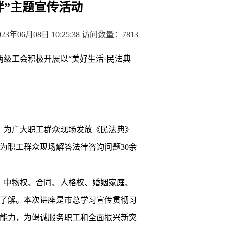
伴”主题宣传活动
3年06月08日 10:25:38 访问数量：7813
两级工会积极开展以
“美好生活·民法典
，为广大职工群众现场发放《民法典》
为职工群众现场解答法律咨询问题30余
》中物权、合同、人格权、婚姻家庭、
了解。本次讲座是市总学习宣传贯彻习
能力，为竭诚服务职工和全面振兴新突