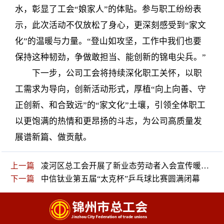
水，彰显了工会“娘家人”的体贴。参与职工纷纷表
示，此次活动不仅放松了身心，更深刻感受到“家文
化”的温暖与力量。“登山如攻坚，工作中我们也要
保持这种韧劲，争做敢担当、能创新的锦电尖兵。”
下一步，公司工会将持续深化职工关怀，以职
工需求为导向，创新活动形式，厚植“向上向善、守
正创新、和合致远”的“家文化”土壤，引领全体职工
以更饱满的热情和更昂扬的斗志，为公司高质量发
展谱新篇、做贡献。
上一篇
凌河区总工会开展了新业态劳动者入会宣传暖心服务活动
下一篇
中信钛业第五届“太克杯”乒乓球比赛圆满闭幕