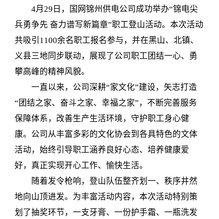
4月29日，国网锦州供电公司成功举办“锦电尖
兵勇争先 奋力谱写新篇章”职工登山活动。本次活动
共吸引1100余名职工报名参与，并在黑山、北镇、
义县三地同步联动，展现了公司职工团结一心、勇
攀高峰的精神风貌。
一直以来，公司深耕“家文化”建设，矢志打造
“团结之家、奋斗之家、幸福之家”，不断完善服务
保障体系，改善生产生活环境，守护职工身心健
康。公司从丰富多彩的文化协会到各具特色的文体
活动，始终引导职工涵养良好心态、培养健康爱
好，真正实现开心工作、愉快生活。
随着发令枪响，登山队伍整齐划一、秩序井然
地向山顶进发。为丰富活动内容，本次活动特别策
划了抽奖环节，一支牙膏、一份护手霜、一瓶洗发