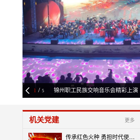
/
锦州职工民族交响音乐会精彩上演
1
5
机关党建
更多
传承红色火种 勇担时代使命——市总工会携手团市委、市妇联开展红色教育活动