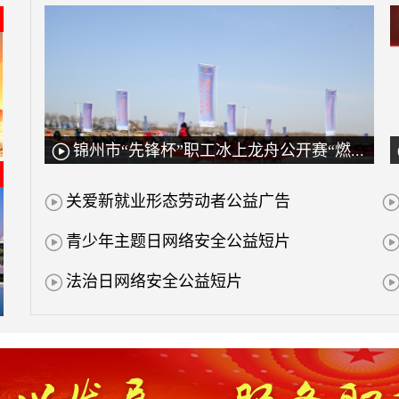
锦州市“先锋杯”职工冰上龙舟公开赛“燃动”锦城！

关爱新就业形态劳动者公益广告

青少年主题日网络安全公益短片

法治日网络安全公益短片
