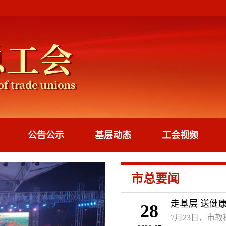
公告公示
基层动态
工会视频
市总要闻
走基层 送健
28
7月23日，市