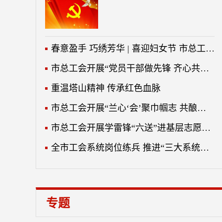
春意盈手 巧绣芳华 | 喜迎妇女节 市总工会开展扭扭棒花束手工制作培训
市总工会开展“党员干部做先锋 齐心共建文明城”志愿服务活动
重温塔山精神 传承红色血脉
市总工会开展“兰心‘会’聚巾帼志 共酿芳华春日甜”喜迎妇女节蛋糕DIY活动
市总工会开展学雷锋“六送”进基层志愿服务活动
全市工会系统岗位练兵 推进“三大系统工程”落实落地
专题