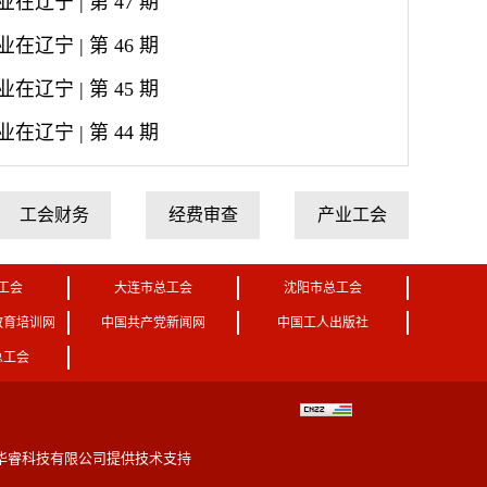
在辽宁 | 第 47 期
在辽宁 | 第 46 期
在辽宁 | 第 45 期
在辽宁 | 第 44 期
工会财务
经费审查
产业工会
工会
大连市总工会
沈阳市总工会
教育培训网
中国共产党新闻网
中国工人出版社
总工会
华睿科技有限公司提供技术支持