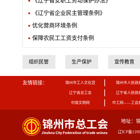
《辽宁省女职工劳动保护办法》
《辽宁省企业民主管理条例》
优化营商环境条例
保障农民工工资支付条例
组织民管
生产保护
宣传教育
友情链接：
锦州市工人文化宫
锦州市人民政
辽宁省总工会
辽宁省人民政
中国文明网
中工网——工会
地址：
辽ICP备1200