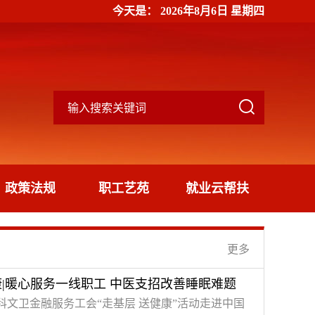
今天是：
2026年8月6日 星期四

政策法规
职工艺苑
就业云帮扶
更多
康|暖心服务一线职工 中医支招改善睡眠难题
教科文卫金融服务工会“走基层 送健康”活动走进中国