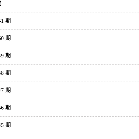
程
1 期
0 期
9 期
8 期
7 期
6 期
5 期