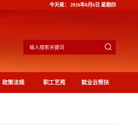
今天是：
2026年8月6日 星期四

政策法规
职工艺苑
就业云帮扶