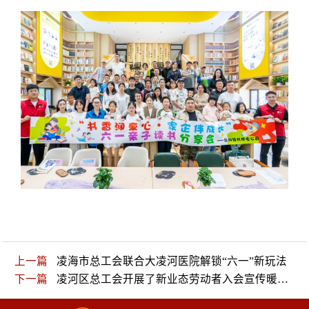
上一篇
凌海市总工会联合大凌河医院解锁“六一”新玩法
下一篇
凌河区总工会开展了新业态劳动者入会宣传暖心服务活动