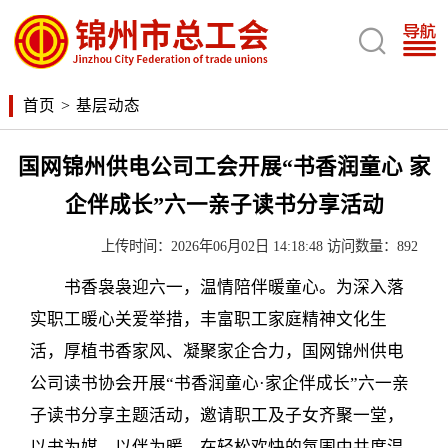

首页
>
基层动态
国网锦州供电公司工会开展“书香润童心 家
企伴成长”六一亲子读书分享活动
上传时间：2026年06月02日 14:18:48 访问数量：892
书香袅袅迎六一，温情陪伴暖童心。为深入落
实职工暖心关爱举措，丰富职工家庭精神文化生
活，厚植书香家风、凝聚家企合力，国网锦州供电
公司读书协会开展“书香润童心·家企伴成长”六一亲
子读书分享主题活动，邀请职工及子女齐聚一堂，
以书为媒、以伴为暖，在轻松欢快的氛围中共度温