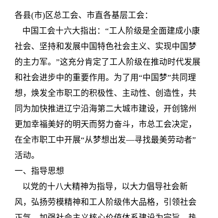
各县(市)区总工会、市直各基层工会：
中国工会十六大指出：“工人阶级是全面建成小康
社会、坚持和发展中国特色社会主义、实现中国梦
的主力军。”这充分肯定了工人阶级在推动时代发展
和社会进步中的重要作用。为了用“中国梦”共同理
想，焕发全市职工的积极性、主动性、创造性，共
同为加快推进辽宁沿海第二大城市建设，开创锦州
更加幸福美好的明天而努力奋斗，市总工会决定，
在全市职工中开展“从梦想出发—寻找最美劳动者”
活动。
一、指导思想
以党的十八大精神为指导，以大力倡导社会新
风，弘扬劳模精神和工人阶级伟大品格，引领社会
正气，加强社会主义核心价值体系建设为宗旨，热