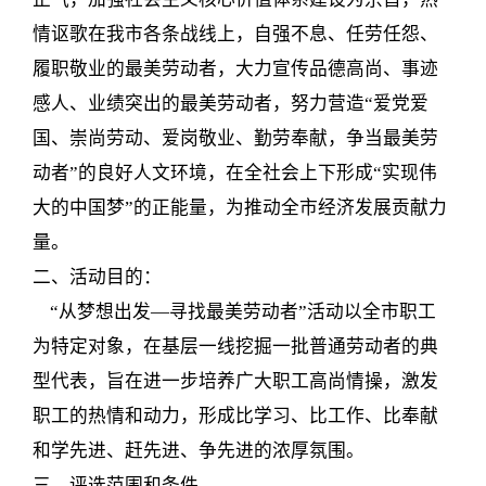
情讴歌在我市各条战线上，自强不息、任劳任怨、
履职敬业的最美劳动者，大力宣传品德高尚、事迹
感人、业绩突出的最美劳动者，努力营造“爱党爱
国、崇尚劳动、爱岗敬业、勤劳奉献，争当最美劳
动者”的良好人文环境，在全社会上下形成“实现伟
大的中国梦”的正能量，为推动全市经济发展贡献力
量。
二、活动目的：
“从梦想出发—寻找最美劳动者”活动以全市职工
为特定对象，在基层一线挖掘一批普通劳动者的典
型代表，旨在进一步培养广大职工高尚情操，激发
职工的热情和动力，形成比学习、比工作、比奉献
和学先进、赶先进、争先进的浓厚氛围。
三、评选范围和条件