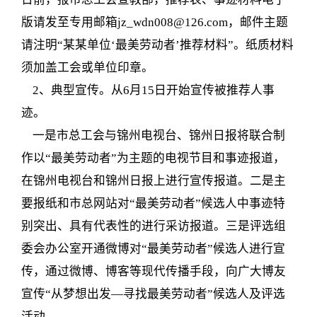
版请发至专用邮箱
jz_wdn008@126.com
，邮件主题
请注明“某某单位‘最美劳动者’推荐材料”。纸质材料
须加盖工会或单位印章。
2、典型宣传。从6月15日开始宣传被推荐人事
迹。
一是市总工会与锦州电视台、锦州日报将联合制
作以“最美劳动者”为主题的电视节目和事迹报道，
在锦州电视台和锦州日报上进行宣传报道。二是主
要报纸和市总网站对“最美劳动者”候选人中事迹特
别突出、具有代表性的进行采访报道。三是评选组
委会办公室开通微博对“最美劳动者”候选人进行宣
传，通过微博、博客等现代传播手段，向广大博友
宣传“从梦想出发—寻找最美劳动者”候选人及评选
活动。