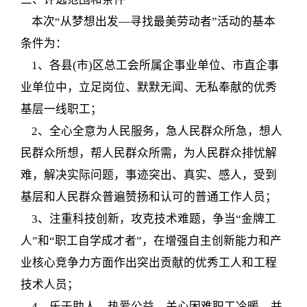
本次“从梦想出发—寻找最美劳动者”活动的基本
条件为：
1、各县(市)区总工会所属企事业单位、市直企事
业单位中，立足岗位、默默无闻、无私奉献的优秀
基层一线职工；
2、全心全意为人民服务，急人民群众所急，想人
民群众所想，帮人民群众所需，为人民群众排忧解
难，解决实际问题，事迹突出、真实、感人，受到
基层和人民群众普遍赞扬和认可的普通工作人员；
3、注重科技创新，攻克技术难题，争当“金牌工
人”和“职工自学成才者”，在增强自主创新能力和产
业核心竞争力方面作出突出贡献的优秀工人和工程
技术人员；
4、乐于助人，热爱公益，关心困难职工冷暖，并