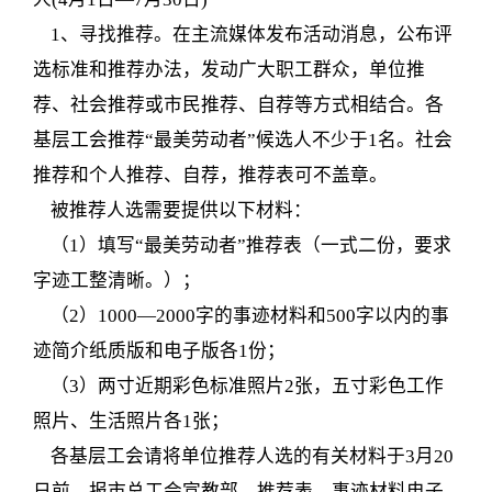
1、寻找推荐。在主流媒体发布活动消息，公布评
选标准和推荐办法，发动广大职工群众，单位推
荐、社会推荐或市民推荐、自荐等方式相结合。各
基层工会推荐“最美劳动者”候选人不少于1名。社会
推荐和个人推荐、自荐，推荐表可不盖章。
被推荐人选需要提供以下材料：
（1）填写“最美劳动者”推荐表（一式二份，要求
字迹工整清晰。）；
（2）1000—2000字的事迹材料和500字以内的事
迹简介纸质版和电子版各1份；
（3）两寸近期彩色标准照片2张，五寸彩色工作
照片、生活照片各1张；
各基层工会请将单位推荐人选的有关材料于3月20
日前，报市总工会宣教部，推荐表、事迹材料电子