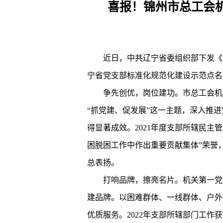
喜报！锦州市总工会机
近日，中共辽宁省委组织部下发《中共
宁省党支部标准化规范化建设示范点名
争先创优，岗位建功。市总工会机关
“抓党建、促发展”这一主题，深入推
得显著成效。2021年度支部所辖民
困脱困工作中作出重要贡献集体”荣誉，
总表扬。
打响品牌，擦亮名片。机关第一党支部
建品牌。以困难群体、一线群体、户外
优质服务。2022年支部所辖部门工作