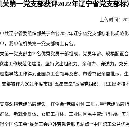
关第一党支部获评2022年辽宁省党支部
上传时间：2023
辽宁省委组织部关于命名2022年辽宁省党支部标准化规范化建
单，我单位机关第一党支部榜上有名。
第一党支部由19名优秀党员干部组成，党员年龄、规模配置合
进党建工作规范化建设，坚持突出组织力、亲和力、穿透力，充
主管理指导站工作得到全国总工会领导及省、市委书记亲自批示，
支部被评为2021年度市级“五星堡垒”基层党组织，职工经济
深耕党建品牌建设，在全会“党旗引领 工汇力量”党建品牌指
群体、新就业群体、女职工群体、工业园区民主管理指导站“五
获得全国总工会“最美工会户外劳动者服务站点”“中国职工公益优