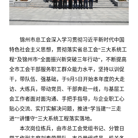
锦州市总工会深入学习贯彻习近平新时代中国
特色社会主义思想，贯彻落实省总工会“三大系统工
程”及锦州市“全面振兴新突破三年行动”，不断提高
全市工会干部服务职工群众能力水平，坚持以训促
干，带队伍、强基础，于9月5日开始本年度的大走
访、大练兵，带动党员、干部奔赴一线，与基层工
会工作者面对面沟通、手把手指导，与企业职工心
贴心交流、实打实解决问题，推进“学当建”“三走
进”“讲懂守”三大系统工程落实落地。
本次岗位练兵，由市总工会党组书记、分管日