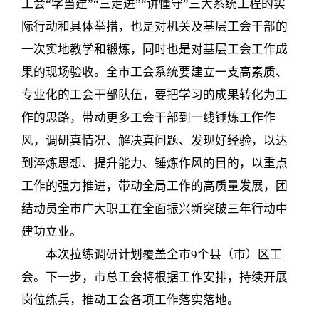
工会“学当建”“三走进”“讲懂守”三大系统工程的实
际行动和具体举措，也是对机关及基层工会干部的
一次实地教学和锻炼，同时也是对基层工会工作成
果的现场验收。全市工会系统要建立一支高素质、
专业化的工会干部队伍，要把学习的成果转化为工
作的思路，带动更多工会干部到一线锤炼工作作
风，调研真情况、解决真问题、发现好经验，以达
到淬炼思想、提升能力、锤炼作风的目的，以重点
工作的强力推进，带动全局工作的高质量发展，团
结动员全市广大职工在全面振兴新突破三年行动中
建功立业。
本次拉练调研计划覆盖全市9个县（市）区工
会。下一步，市总工会将根据工作安排，持续开展
岗位练兵，推动工会各项工作落实落地。