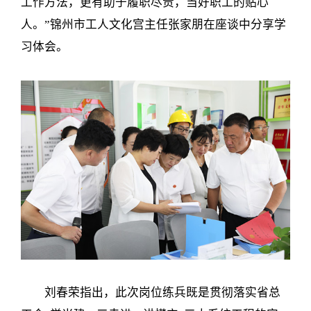
工作方法，更有助于履职尽责，当好职工的贴心
人。”锦州市工人文化宫主任张家朋在座谈中分享学
习体会。
刘春荣指出，此次岗位练兵既是贯彻落实省总