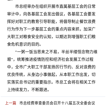
市总经审办在组织开展市直属基层工会的日常
审计中，向各基层工会发出倡议，各基层工会要发
挥好对职工的教育引导职能，将倡导制止餐饮浪费
行为作为下一步基层工会的重点内容来抓，加深广
大职工对粮食安全的认知，以期达到增强职工们粮
食危机意识的目的。
“一粥一饭当思来之不易，半丝半缕恒念物力维
艰”，统筹推进疫情防控和经济社会发展工作过程
中，全市广大职工干部发扬厉行节约、反对浪费的
优良传统，从身边小事做起，从本职工作出发，切
实落实总书记的重要指示。市总工会将在相关工作
上持续发力，不断跟进。
上一篇
市总经费审查委员会召开十八届五次全委会议