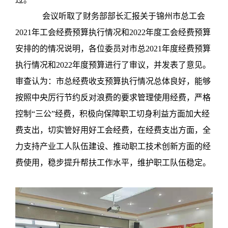
会议听取了财务部部长汇报关于锦州市总工会
2021
年工会经费预算执行情况和
2022
年度工会经费预算
安排的的情况说明，各位委员对市总
2021
年度经费预算
执行情况和
2022
年度预算进行了审议，并发表了意见。
审查认为：市总经费收支预算执行情况总体良好，能够
按照中央厉行节约反对浪费的要求管理使用经费，严格
控制“三公”经费，积极向保障职工切身利益方面加大经
费支出，切实管好用好工会经费，在经费支出方面，全
力支持产业工人队伍建设、推动职工技术创新方面的经
费使用，稳步提升帮扶工作水平，维护职工队伍稳定。