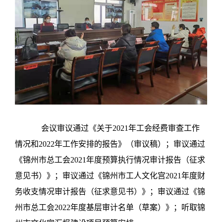
会议审议通过《关于
2021
年工会经费审查工作
情况和
2022
年工作安排的报告》（审议稿）；审议通过
《锦州市总工会
2021
年度预算执行情况审计报告（征求
意见书）》；审议通过《锦州市工人文化宫
2021
年度财
务收支情况审计报告（征求意见书）》；审议通过《锦
州市总工会
2022
年度基层审计名单（草案）》；听取锦