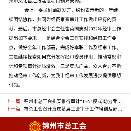
州市文化宫汇报建设项目预算安排。
会上，委员们踊跃发言，纷纷表示新的一年继
续团结协作，共同为经费审查审计工作做出应有的贡
献。最后，市总经审会主任崔英同志对
2022
年经审工作
提出如下要求：一是结合全会工作安排和经审工作要
点，做好全年工作部署，完成好本职工作及经审工作。
二是继续探索如何充分发挥经审委员作用，推动常规审
计和专项审计提质增效。三是集思广益、众人合力不断
推动经审工作创新，为我市经审工作发展进步提供思想
引领。
上一篇
锦州市总工会扎实推行审计“1+N”模式 助力专项资金落地生效
下一篇
市总工会召开直属基层工会审计工作培训及部署会