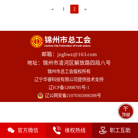
«
1
2
»
邮箱：jzghwz@163.com
地址：锦州市凌河区解放路四段八号
锦州市总工会
版权所有
辽宁华睿科技有限公司提供技术支持
辽ICP备12008705号-1
辽公网安备21070302000288号



官方微信
维权热线
职工互助