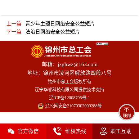
上一篇
青少年主题日网络安全公益短片
下一篇
法治日网络安全公益短片
邮箱：jzghwz@163.com
地址：锦州市凌河区解放路四段八号
锦州市总工会
版权所有
辽宁华睿科技有限公司提供技术支持
辽ICP备12008705号-1
辽公网安备21070302000288号



官方微信
维权热线
职工互助