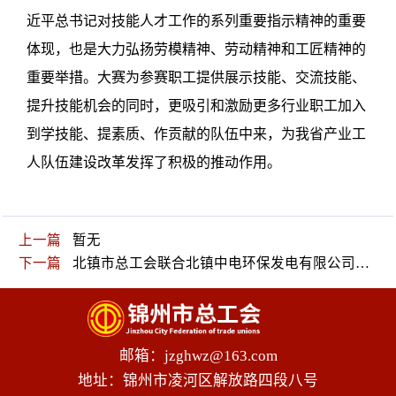
近平总书记对技能人才工作的系列重要指示精神的重要
体现，也是大力弘扬劳模精神、劳动精神和工匠精神的
重要举措。大赛为参赛职工提供展示技能、交流技能、
提升技能机会的同时，更吸引和激励更多行业职工加入
到学技能、提素质、作贡献的队伍中来，为我省产业工
人队伍建设改革发挥了积极的推动作用。
上一篇
暂无
下一篇
北镇市总工会联合北镇中电环保发电有限公司工会开展“学习二十大 未来可期” 低碳健步行活动
邮箱：jzghwz@163.com
地址：锦州市凌河区解放路四段八号