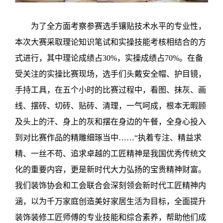
为了全方面考察参赛选手镶贴技术水平的专业性，
本次大赛采取理论知识笔试和实操技能考核相结合的方
式进行，其中理论成绩占
30%
，实操成绩占
70%
。在备
受关注的实操比赛现场，选手们头戴安全帽、护目镜，
手持工具，在五个小时的比赛过程中，看图、抹灰、画
线、摆砖、切砖、贴砖、清理，一气呵成，根本无暇顾
及头上的汗、身上的灰和摆在身边的午餐，全身心投入
到对比赛作品的精雕细琢当中……“执着专注、精益求
精、一丝不苟、追求卓越的工匠精神是我国优秀传统文
化的重要内容，更是新时代大力弘扬的宝贵精神财富。
我们装饰协会和工会联合会深刻领会新时代工匠精神内
涵，以为千万家庭创造美好家居生活为目标，全面提升
装饰装修工匠师傅的专业技能和综合素养，帮助他们成