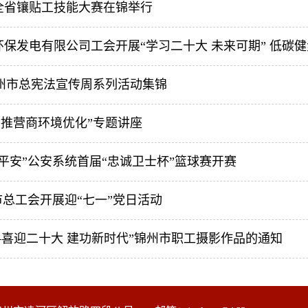
暨全省镶贴工技能大赛在锦举行
保发电有限公司工会开展“学习二十大 未来可期” 低碳
锦州市总宪法宣传周系列活动集锦
助推营商环境优化”专题讲座
平安”公安系统首届“忠诚卫士杯”篮球赛开赛
市总工会开展迎“七一”党日活动
—喜迎二十大 建功新时代”锦州市职工摄影作品的通知