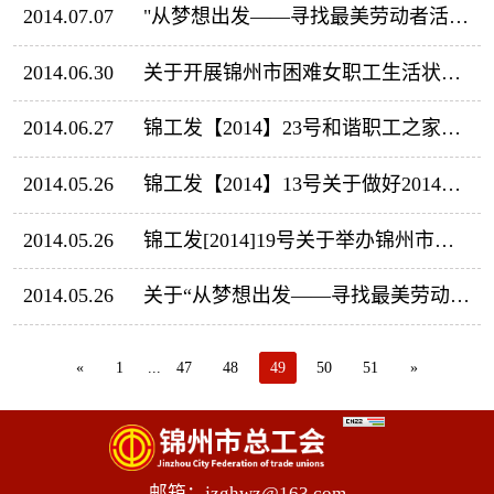
2014.07.07
"从梦想出发——寻找最美劳动者活动“开始投票啦！
2014.06.30
关于开展锦州市困难女职工生活状况调研的通知
2014.06.27
锦工发【2014】23号和谐职工之家意见
2014.05.26
锦工发【2014】13号关于做好2014年招聘社会化工会工作者工作的通知
2014.05.26
锦工发[2014]19号关于举办锦州市高等学校青年教师教学竞赛的通知
2014.05.26
关于“从梦想出发——寻找最美劳动者”活动的补充通知
«
1
...
47
48
49
50
51
»
邮箱：jzghwz@163.com